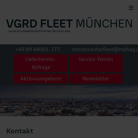
+49 89 48001-777
termincenterfleet@mahag.
Liefertermin-
Service-Termin
Abfrage
Aktionsangebote
Newsletter
Kontakt